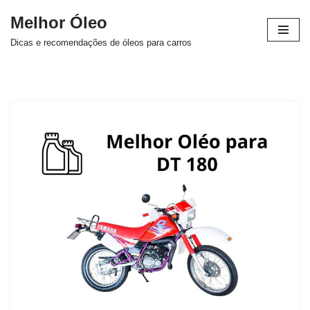
Melhor Óleo
Pular
Dicas e recomendações de óleos para carros
para
o
conteúdo